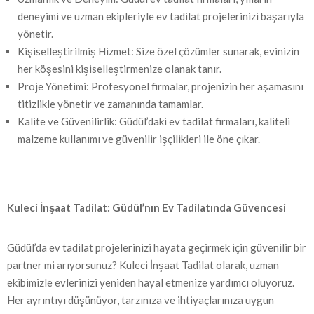
deneyimi ve uzman ekipleriyle ev tadilat projelerinizi başarıyla
yönetir.
Kişiselleştirilmiş Hizmet: Size özel çözümler sunarak, evinizin
her köşesini kişiselleştirmenize olanak tanır.
Proje Yönetimi: Profesyonel firmalar, projenizin her aşamasını
titizlikle yönetir ve zamanında tamamlar.
Kalite ve Güvenilirlik: Güdül’daki ev tadilat firmaları, kaliteli
malzeme kullanımı ve güvenilir işçilikleri ile öne çıkar.
Kuleci İnşaat Tadilat: Güdül’nın Ev Tadilatında Güvencesi
Güdül’da ev tadilat projelerinizi hayata geçirmek için güvenilir bir
partner mi arıyorsunuz? Kuleci İnşaat Tadilat olarak, uzman
ekibimizle evlerinizi yeniden hayal etmenize yardımcı oluyoruz.
Her ayrıntıyı düşünüyor, tarzınıza ve ihtiyaçlarınıza uygun