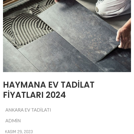
HAYMANA EV TADILAT
FIYATLARI 2024
ANKARA EV TADILATI
ADMIN
KASIM 29, 2023