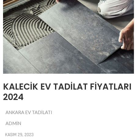
KALECIK EV TADILAT FIYATLARI
2024
ANKARA EV TADILATI
ADMIN
KASIM 29, 2023