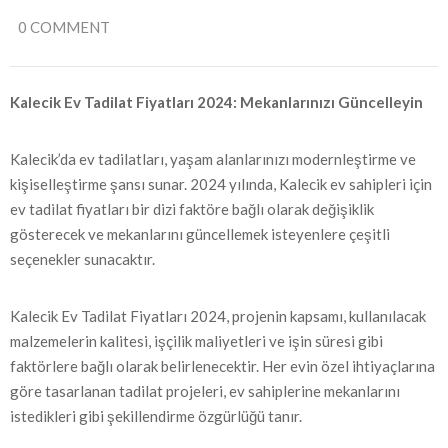
0 COMMENT
Kalecik Ev Tadilat Fiyatları 2024: Mekanlarınızı Güncelleyin
Kalecik’da ev tadilatları, yaşam alanlarınızı modernleştirme ve
kişiselleştirme şansı sunar. 2024 yılında, Kalecik ev sahipleri için
ev tadilat fiyatları bir dizi faktöre bağlı olarak değişiklik
gösterecek ve mekanlarını güncellemek isteyenlere çeşitli
seçenekler sunacaktır.
Kalecik Ev Tadilat Fiyatları 2024, projenin kapsamı, kullanılacak
malzemelerin kalitesi, işçilik maliyetleri ve işin süresi gibi
faktörlere bağlı olarak belirlenecektir. Her evin özel ihtiyaçlarına
göre tasarlanan tadilat projeleri, ev sahiplerine mekanlarını
istedikleri gibi şekillendirme özgürlüğü tanır.