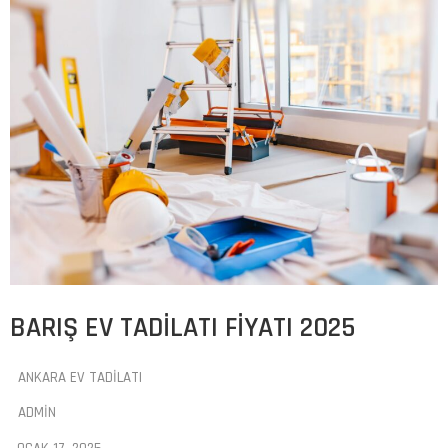
BARIŞ EV TADILATI FIYATI 2025
ANKARA EV TADILATI
ADMIN