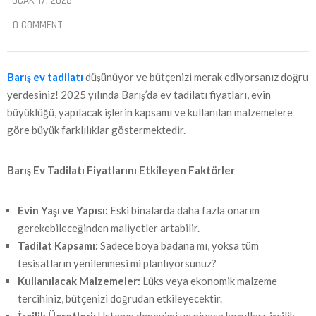
OCAK 17, 2025
0 COMMENT
Barış ev tadilatı
düşünüyor ve bütçenizi merak ediyorsanız doğru
yerdesiniz! 2025 yılında Barış’da ev tadilatı fiyatları, evin
büyüklüğü, yapılacak işlerin kapsamı ve kullanılan malzemelere
göre büyük farklılıklar göstermektedir.
Barış
Ev Tadilatı Fiyatlarını Etkileyen Faktörler
Evin Yaşı ve Yapısı:
Eski binalarda daha fazla onarım
gerekebileceğinden maliyetler artabilir.
Tadilat Kapsamı:
Sadece boya badana mı, yoksa tüm
tesisatların yenilenmesi mi planlıyorsunuz?
Kullanılacak Malzemeler:
Lüks veya ekonomik malzeme
tercihiniz, bütçenizi doğrudan etkileyecektir.