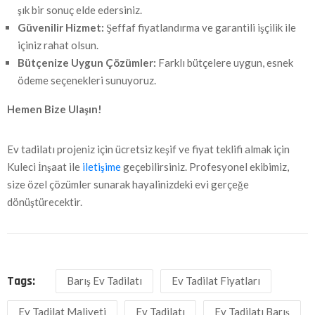
şık bir sonuç elde edersiniz.
Güvenilir Hizmet:
Şeffaf fiyatlandırma ve garantili işçilik ile
içiniz rahat olsun.
Bütçenize Uygun Çözümler:
Farklı bütçelere uygun, esnek
ödeme seçenekleri sunuyoruz.
Hemen Bize Ulaşın!
Ev tadilatı projeniz için ücretsiz keşif ve fiyat teklifi almak için
Kuleci İnşaat ile
iletişime
geçebilirsiniz. Profesyonel ekibimiz,
size özel çözümler sunarak hayalinizdeki evi gerçeğe
dönüştürecektir.
Tags:
Barış Ev Tadilatı
Ev Tadilat Fiyatları
Ev Tadilat Maliyeti
Ev Tadilatı
Ev Tadilatı Barış