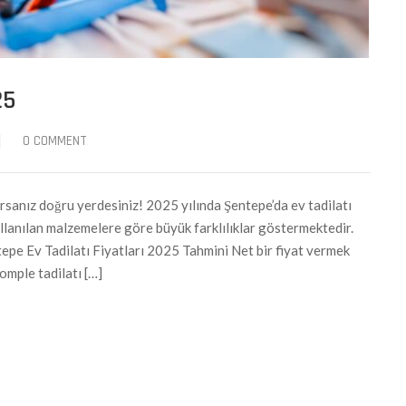
25
|
0 COMMENT
rsanız doğru yerdesiniz! 2025 yılında Şentepe’da ev tadilatı
kullanılan malzemelere göre büyük farklılıklar göstermektedir.
tepe Ev Tadilatı Fiyatları 2025 Tahmini Net bir fiyat vermek
omple tadilatı […]