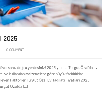
I 2025
|
0 COMMENT
diyorsanız doğru yerdesiniz! 2025 yılında Turgut Özal’da ev
samı ve kullanılan malzemelere göre büyük farklılıklar
ileyen Faktörler Turgut Özal Ev Tadilatı Fiyatları 2025
Turgut Özal’da […]