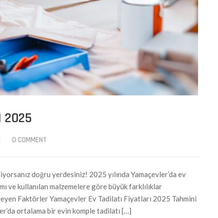
I 2025
|
0 COMMENT
diyorsanız doğru yerdesiniz! 2025 yılında Yamaçevler’da ev
samı ve kullanılan malzemelere göre büyük farklılıklar
ileyen Faktörler Yamaçevler Ev Tadilatı Fiyatları 2025 Tahmini
r’da ortalama bir evin komple tadilatı […]