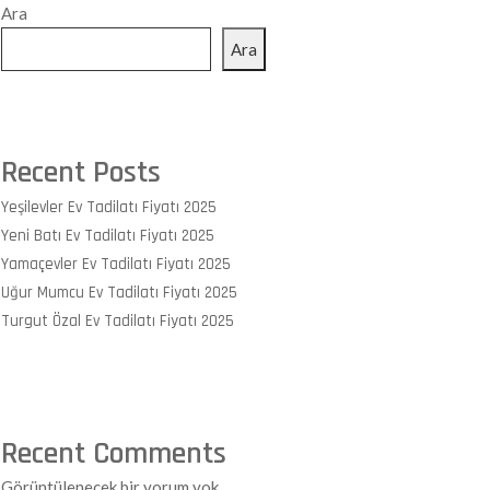
Ara
Ara
Recent Posts
Yeşilevler Ev Tadilatı Fiyatı 2025
Yeni Batı Ev Tadilatı Fiyatı 2025
Yamaçevler Ev Tadilatı Fiyatı 2025
Uğur Mumcu Ev Tadilatı Fiyatı 2025
Turgut Özal Ev Tadilatı Fiyatı 2025
Recent Comments
Görüntülenecek bir yorum yok.