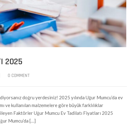
I 2025
|
0 COMMENT
ediyorsanız doğru yerdesiniz! 2025 yılında Uğur Mumcu’da ev
samı ve kullanılan malzemelere göre büyük farklılıklar
kileyen Faktörler Uğur Mumcu Ev Tadilatı Fiyatları 2025
 Uğur Mumcu’da […]