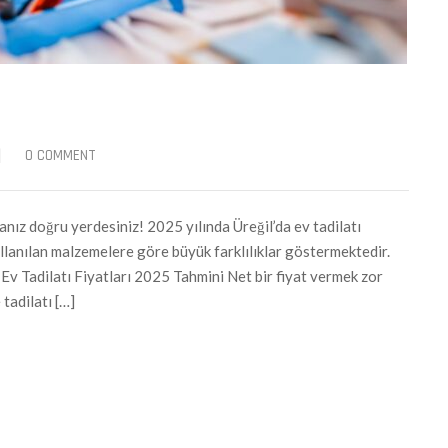
|
0 COMMENT
nız doğru yerdesiniz! 2025 yılında Üreğil’da ev tadilatı
kullanılan malzemelere göre büyük farklılıklar göstermektedir.
l Ev Tadilatı Fiyatları 2025 Tahmini Net bir fiyat vermek zor
tadilatı […]