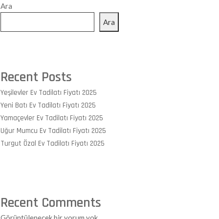
Ara
Ara
Recent Posts
Yeşilevler Ev Tadilatı Fiyatı 2025
Yeni Batı Ev Tadilatı Fiyatı 2025
Yamaçevler Ev Tadilatı Fiyatı 2025
Uğur Mumcu Ev Tadilatı Fiyatı 2025
Turgut Özal Ev Tadilatı Fiyatı 2025
Recent Comments
Görüntülenecek bir yorum yok.