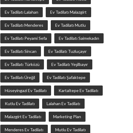
Ev Tadilatı Lalahan
Ev Tadilatı Malazgirt
Ev Tadilatı Menderes
Ev Tadilatı Mutlu
Ev Tadilatı Peyami Sefa
Ev Tadilatı Saimekadın
Ev Tadilatı Sincan
Ev Tadilatı Tuzluçayır
Ev Tadilatı Türközü
Ev Tadilatı Yeşilbayır
Ev Tadilatı Üreğil
Ev Tadilatı Şafaktepe
Hüseyingazi Ev Tadilatı
Kartaltepe Ev Tadilatı
Kutlu Ev Tadilatı
Lalahan Ev Tadilatı
Malazgirt Ev Tadilatı
Marketing Plan
Menderes Ev Tadilatı
Mutlu Ev Tadilatı