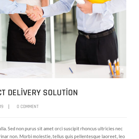
T DELIVERY SOLUTION
|
19
0 COMMENT
ulla. Sed non purus sit amet orci suscipit rhoncus ultricies nec
inar non. Morbi molestie, tellus quis pellentesque laoreet, leo