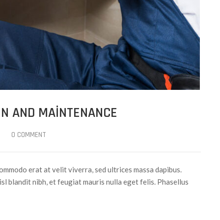
ON AND MAINTENANCE
0 COMMENT
ommodo erat at velit viverra, sed ultrices massa dapibus.
sl blandit nibh, et feugiat mauris nulla eget felis. Phasellus