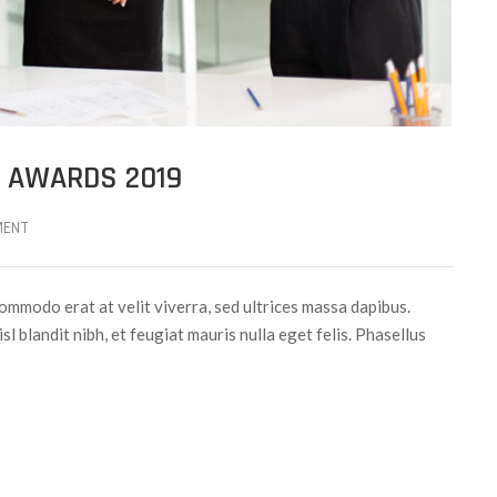
 AWARDS 2019
MENT
ommodo erat at velit viverra, sed ultrices massa dapibus.
sl blandit nibh, et feugiat mauris nulla eget felis. Phasellus