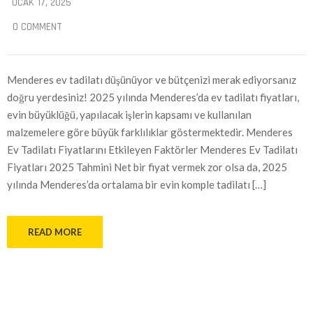
OCAK 17, 2025
0 COMMENT
Menderes ev tadilatı düşünüyor ve bütçenizi merak ediyorsanız
doğru yerdesiniz! 2025 yılında Menderes’da ev tadilatı fiyatları,
evin büyüklüğü, yapılacak işlerin kapsamı ve kullanılan
malzemelere göre büyük farklılıklar göstermektedir. Menderes
Ev Tadilatı Fiyatlarını Etkileyen Faktörler Menderes Ev Tadilatı
Fiyatları 2025 Tahmini Net bir fiyat vermek zor olsa da, 2025
yılında Menderes’da ortalama bir evin komple tadilatı […]
READ MORE