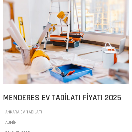
MENDERES EV TADILATI FIYATI 2025
ANKARA EV TADILATI
ADMIN