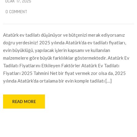
OCAK 17, 2025
0 COMMENT
Atatürk ev tadilatı düşünüyor ve bütçenizi merak ediyorsanız
doğru yerdesiniz! 2025 yılında Atatürk’da ev tadilatı fiyatları,
evin büyüklüğü, yapılacak işlerin kapsamı ve kullanılan
malzemelere göre büyük farklılıklar göstermektedir. Atatürk Ev
Tadilatı Fiyatlarını Etkileyen Faktörler Atatürk Ev Tadilatı
Fiyatları 2025 Tahmini Net bir fiyat vermek zor olsa da, 2025
yılında Atatürk’da ortalama bir evin komple tadilatı […]
READ MORE