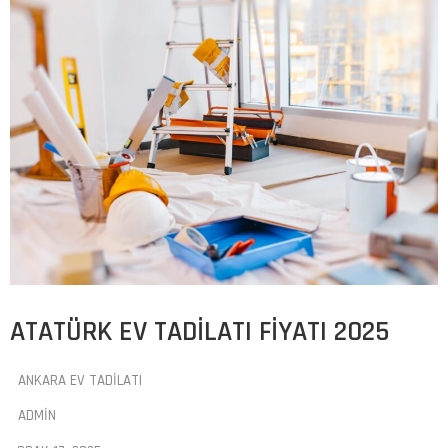
ATATÜRK EV TADILATI FIYATI 2025
ANKARA EV TADILATI
ADMIN