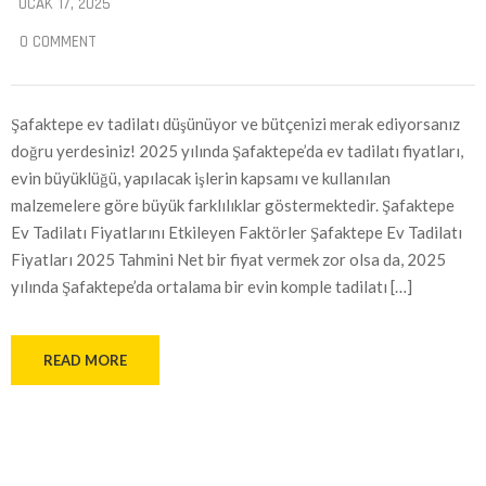
OCAK 17, 2025
0 COMMENT
Şafaktepe ev tadilatı düşünüyor ve bütçenizi merak ediyorsanız
doğru yerdesiniz! 2025 yılında Şafaktepe’da ev tadilatı fiyatları,
evin büyüklüğü, yapılacak işlerin kapsamı ve kullanılan
malzemelere göre büyük farklılıklar göstermektedir. Şafaktepe
Ev Tadilatı Fiyatlarını Etkileyen Faktörler Şafaktepe Ev Tadilatı
Fiyatları 2025 Tahmini Net bir fiyat vermek zor olsa da, 2025
yılında Şafaktepe’da ortalama bir evin komple tadilatı […]
READ MORE