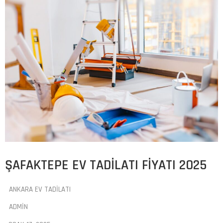
ŞAFAKTEPE EV TADILATI FIYATI 2025
ANKARA EV TADILATI
ADMIN