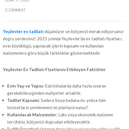
OCAK 17, 2025
0 COMMENT
Yeşilevler ev tadilatı
düşünüyor ve bütçenizi merak ediyorsanız
doğru yerdesiniz! 2025 yılında Yeşilevler’da ev tadilatı fiyatları,
evin büyüklüğü, yapılacak işlerin kapsamı ve kullanılan
malzemelere göre büyük farklılıklar göstermektedir.
Yeşilevler
Ev Tadilatı Fiyatlarını Etkileyen Faktörler
Evin Yaşı ve Yapısı:
Eski binalarda daha fazla onarım
gerekebileceğinden maliyetler artabilir.
Tadilat Kapsamı:
Sadece boya badana mı, yoksa tüm
tesisatların yenilenmesi mi planlıyorsunuz?
Kullanılacak Malzemeler:
Lüks veya ekonomik malzeme
tercihiniz, bütçenizi doğrudan etkileyecektir.