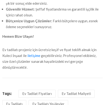
şık bir sonuç elde edersiniz.
Güvenilir Hizmet:
Şeffaf fiyatlandırma ve garantili işçilik ile
içiniz rahat olsun.
Bütçenize Uygun Çözümler:
Farklı bütçelere uygun, esnek
ödeme seçenekleri sunuyoruz.
Hemen Bize Ulaşın!
Ev tadilatı projeniz için ücretsiz keşif ve fiyat teklifi almak için
Kuleci İnşaat ile
iletişime
geçebilirsiniz. Profesyonel ekibimiz,
size özel çözümler sunarak hayalinizdeki evi gerçeğe
dönüştürecektir.
Tags:
Ev Tadilat Fiyatları
Ev Tadilat Maliyeti
Ev Tadilatı
Ev Tadilatı Yeşilevler