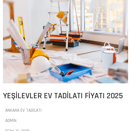
YEŞILEVLER EV TADILATI FIYATI 2025
ANKARA EV TADILATI
ADMIN