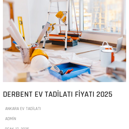
DERBENT EV TADILATI FIYATI 2025
ANKARA EV TADILATI
ADMIN