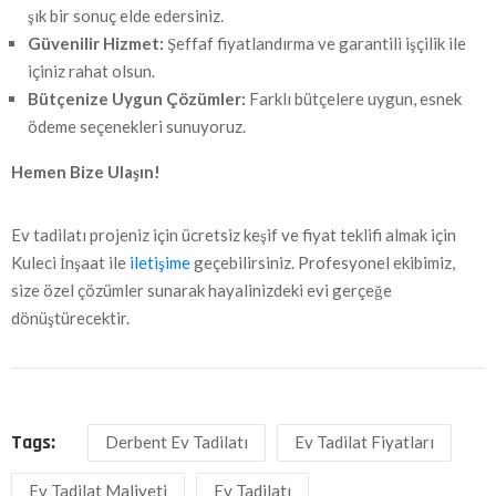
şık bir sonuç elde edersiniz.
Güvenilir Hizmet:
Şeffaf fiyatlandırma ve garantili işçilik ile
içiniz rahat olsun.
Bütçenize Uygun Çözümler:
Farklı bütçelere uygun, esnek
ödeme seçenekleri sunuyoruz.
Hemen Bize Ulaşın!
Ev tadilatı projeniz için ücretsiz keşif ve fiyat teklifi almak için
Kuleci İnşaat ile
iletişime
geçebilirsiniz. Profesyonel ekibimiz,
size özel çözümler sunarak hayalinizdeki evi gerçeğe
dönüştürecektir.
Tags:
Derbent Ev Tadilatı
Ev Tadilat Fiyatları
Ev Tadilat Maliyeti
Ev Tadilatı