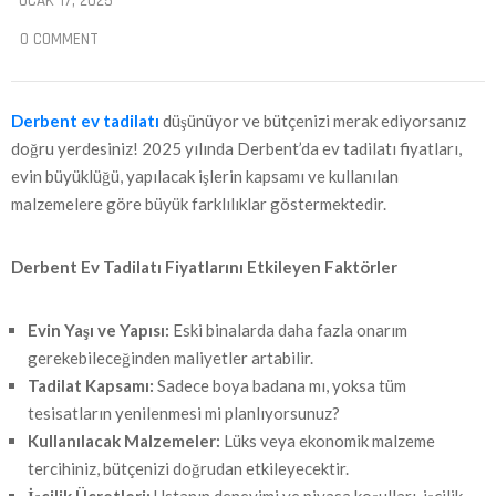
OCAK 17, 2025
0 COMMENT
Derbent ev tadilatı
düşünüyor ve bütçenizi merak ediyorsanız
doğru yerdesiniz! 2025 yılında Derbent’da ev tadilatı fiyatları,
evin büyüklüğü, yapılacak işlerin kapsamı ve kullanılan
malzemelere göre büyük farklılıklar göstermektedir.
Derbent
Ev Tadilatı Fiyatlarını Etkileyen Faktörler
Evin Yaşı ve Yapısı:
Eski binalarda daha fazla onarım
gerekebileceğinden maliyetler artabilir.
Tadilat Kapsamı:
Sadece boya badana mı, yoksa tüm
tesisatların yenilenmesi mi planlıyorsunuz?
Kullanılacak Malzemeler:
Lüks veya ekonomik malzeme
tercihiniz, bütçenizi doğrudan etkileyecektir.