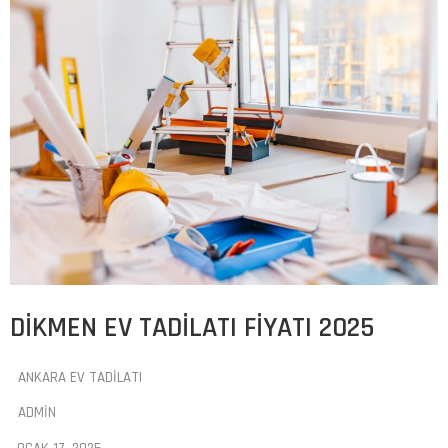
DIKMEN EV TADILATI FIYATI 2025
ANKARA EV TADILATI
ADMIN