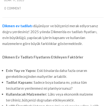
OCAK 17, 2025
0 COMMENT
Dikmen ev tadilatı
düşünüyor ve bütçenizi merak ediyorsanız
doğru yerdesiniz! 2025 yılında Dikmen’da ev tadilatı fiyatları,
evin büyüklüğü, yapılacak işlerin kapsamı ve kullanılan
malzemelere göre büyük farklılıklar göstermektedir.
Dikmen
Ev Tadilatı Fiyatlarını Etkileyen Faktörler
Evin Yaşı ve Yapısı:
Eski binalarda daha fazla onarım
gerekebileceğinden maliyetler artabilir.
Tadilat Kapsamı:
Sadece boya badana mı, yoksa tüm
tesisatların yenilenmesi mi planlıyorsunuz?
Kullanılacak Malzemeler:
Lüks veya ekonomik malzeme
tercihiniz, bütçenizi doğrudan etkileyecektir.