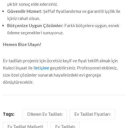
şık bir sonuç elde edersiniz.
Güvenilir Hizmet:
Şeffaf fiyatlandırma ve garantili işçilik ile
içiniz rahat olsun.
Bütçenize Uygun Çözümler:
Farklı bütçelere uygun, esnek
ödeme seçenekleri sunuyoruz.
Hemen Bize Ulaşın!
Ev tadilatı projeniz için ücretsiz keşif ve fiyat teklifi almak için
Kuleci İnşaat ile
iletişime
geçebilirsiniz. Profesyonel ekibimiz,
size özel çözümler sunarak hayalinizdeki evi gerçeğe
dönüştürecektir.
Tags:
Dikmen Ev Tadilatı
Ev Tadilat Fiyatları
Ev Tadilat Maliyeti
Ev Tadilatı