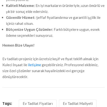
Kaliteli Malzeme:
En iyi markaların ürünleriyle, uzun ömürlü ve
şık bir sonuç elde edersiniz.
Güvenilir Hizmet:
Şeffaf fiyatlandırma ve garantili işçilik ile
içiniz rahat olsun.
Bütçenize Uygun Çözümler:
Farklı bütçelere uygun, esnek
ödeme seçenekleri sunuyoruz.
Hemen Bize Ulaşın!
Ev tadilatı projeniz için ücretsiz keşif ve fiyat teklifi almak için
Kuleci İnşaat ile
iletişime
geçebilirsiniz. Profesyonel ekibimiz,
size özel çözümler sunarak hayalinizdeki evi gerçeğe
dönüştürecektir.
Tags:
Ev Tadilat Fiyatları
Ev Tadilat Maliyeti