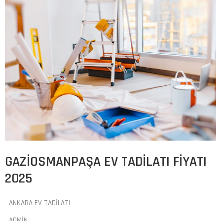
GAZIOSMANPAŞA EV TADILATI FIYATI
2025
ANKARA EV TADILATI
ADMIN