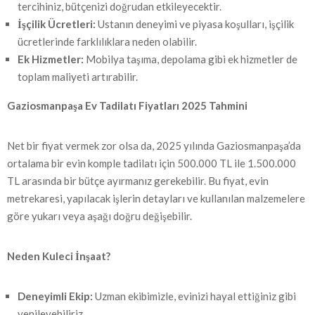
tercihiniz, bütçenizi doğrudan etkileyecektir.
İşçilik Ücretleri:
Ustanın deneyimi ve piyasa koşulları, işçilik
ücretlerinde farklılıklara neden olabilir.
Ek Hizmetler:
Mobilya taşıma, depolama gibi ek hizmetler de
toplam maliyeti artırabilir.
Gaziosmanpaşa Ev Tadilatı Fiyatları 2025 Tahmini
Net bir fiyat vermek zor olsa da, 2025 yılında Gaziosmanpaşa’da
ortalama bir evin komple tadilatı için 500.000 TL ile 1.500.000
TL arasında bir bütçe ayırmanız gerekebilir. Bu fiyat, evin
metrekaresi, yapılacak işlerin detayları ve kullanılan malzemelere
göre yukarı veya aşağı doğru değişebilir.
Neden Kuleci İnşaat?
Deneyimli Ekip:
Uzman ekibimizle, evinizi hayal ettiğiniz gibi
yenileyebiliriz.