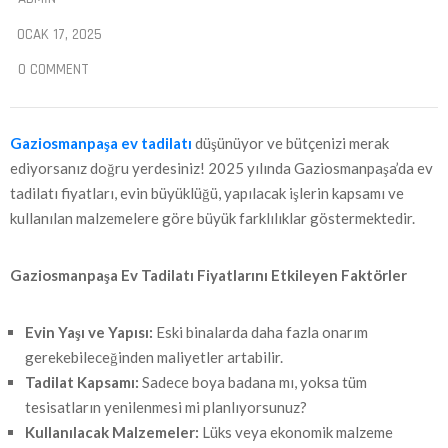
OCAK 17, 2025
0 COMMENT
Gaziosmanpaşa ev tadilatı
düşünüyor ve bütçenizi merak
ediyorsanız doğru yerdesiniz! 2025 yılında Gaziosmanpaşa’da ev
tadilatı fiyatları, evin büyüklüğü, yapılacak işlerin kapsamı ve
kullanılan malzemelere göre büyük farklılıklar göstermektedir.
Gaziosmanpaşa
Ev Tadilatı Fiyatlarını Etkileyen Faktörler
Evin Yaşı ve Yapısı:
Eski binalarda daha fazla onarım
gerekebileceğinden maliyetler artabilir.
Tadilat Kapsamı:
Sadece boya badana mı, yoksa tüm
tesisatların yenilenmesi mi planlıyorsunuz?
Kullanılacak Malzemeler:
Lüks veya ekonomik malzeme