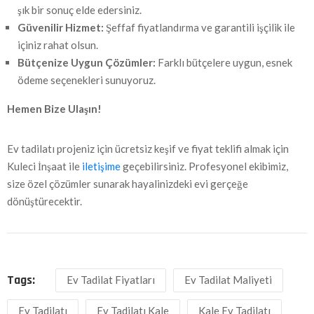
şık bir sonuç elde edersiniz.
Güvenilir Hizmet:
Şeffaf fiyatlandırma ve garantili işçilik ile
içiniz rahat olsun.
Bütçenize Uygun Çözümler:
Farklı bütçelere uygun, esnek
ödeme seçenekleri sunuyoruz.
Hemen Bize Ulaşın!
Ev tadilatı projeniz için ücretsiz keşif ve fiyat teklifi almak için
Kuleci İnşaat ile
iletişime
geçebilirsiniz. Profesyonel ekibimiz,
size özel çözümler sunarak hayalinizdeki evi gerçeğe
dönüştürecektir.
Tags:
Ev Tadilat Fiyatları
Ev Tadilat Maliyeti
Ev Tadilatı
Ev Tadilatı Kale
Kale Ev Tadilatı