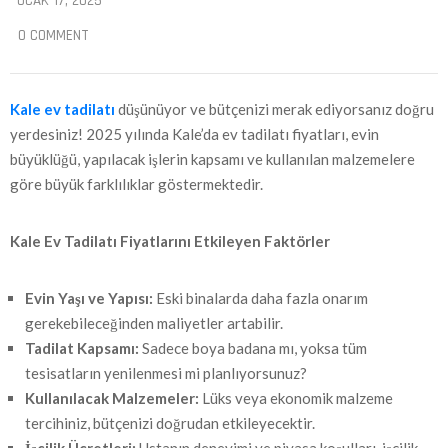
OCAK 17, 2025
0 COMMENT
Kale ev tadilatı
düşünüyor ve bütçenizi merak ediyorsanız doğru
yerdesiniz! 2025 yılında Kale’da ev tadilatı fiyatları, evin
büyüklüğü, yapılacak işlerin kapsamı ve kullanılan malzemelere
göre büyük farklılıklar göstermektedir.
Kale
Ev Tadilatı Fiyatlarını Etkileyen Faktörler
Evin Yaşı ve Yapısı:
Eski binalarda daha fazla onarım
gerekebileceğinden maliyetler artabilir.
Tadilat Kapsamı:
Sadece boya badana mı, yoksa tüm
tesisatların yenilenmesi mi planlıyorsunuz?
Kullanılacak Malzemeler:
Lüks veya ekonomik malzeme
tercihiniz, bütçenizi doğrudan etkileyecektir.