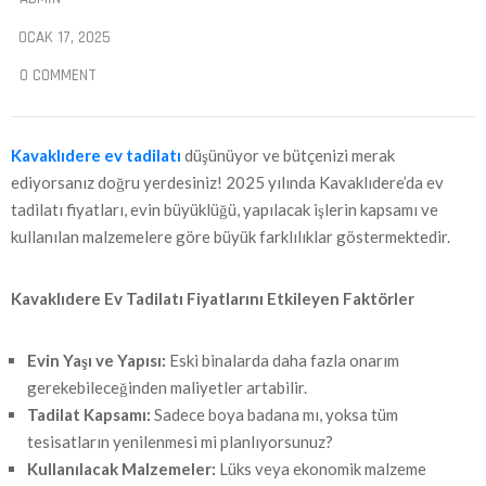
OCAK 17, 2025
0 COMMENT
Kavaklıdere ev tadilatı
düşünüyor ve bütçenizi merak
ediyorsanız doğru yerdesiniz! 2025 yılında Kavaklıdere’da ev
tadilatı fiyatları, evin büyüklüğü, yapılacak işlerin kapsamı ve
kullanılan malzemelere göre büyük farklılıklar göstermektedir.
Kavaklıdere
Ev Tadilatı Fiyatlarını Etkileyen Faktörler
Evin Yaşı ve Yapısı:
Eski binalarda daha fazla onarım
gerekebileceğinden maliyetler artabilir.
Tadilat Kapsamı:
Sadece boya badana mı, yoksa tüm
tesisatların yenilenmesi mi planlıyorsunuz?
Kullanılacak Malzemeler:
Lüks veya ekonomik malzeme