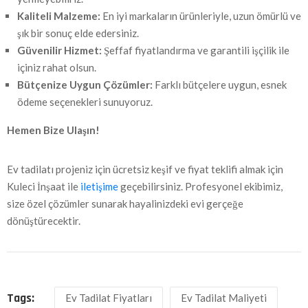
Kaliteli Malzeme:
En iyi markaların ürünleriyle, uzun ömürlü ve
şık bir sonuç elde edersiniz.
Güvenilir Hizmet:
Şeffaf fiyatlandırma ve garantili işçilik ile
içiniz rahat olsun.
Bütçenize Uygun Çözümler:
Farklı bütçelere uygun, esnek
ödeme seçenekleri sunuyoruz.
Hemen Bize Ulaşın!
Ev tadilatı projeniz için ücretsiz keşif ve fiyat teklifi almak için
Kuleci İnşaat ile
iletişime
geçebilirsiniz. Profesyonel ekibimiz,
size özel çözümler sunarak hayalinizdeki evi gerçeğe
dönüştürecektir.
Tags:
Ev Tadilat Fiyatları
Ev Tadilat Maliyeti