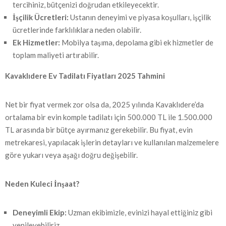
tercihiniz, bütçenizi doğrudan etkileyecektir.
İşçilik Ücretleri:
Ustanın deneyimi ve piyasa koşulları, işçilik
ücretlerinde farklılıklara neden olabilir.
Ek Hizmetler:
Mobilya taşıma, depolama gibi ek hizmetler de
toplam maliyeti artırabilir.
Kavaklıdere Ev Tadilatı Fiyatları 2025 Tahmini
Net bir fiyat vermek zor olsa da, 2025 yılında Kavaklıdere’da
ortalama bir evin komple tadilatı için 500.000 TL ile 1.500.000
TL arasında bir bütçe ayırmanız gerekebilir. Bu fiyat, evin
metrekaresi, yapılacak işlerin detayları ve kullanılan malzemelere
göre yukarı veya aşağı doğru değişebilir.
Neden Kuleci İnşaat?
Deneyimli Ekip:
Uzman ekibimizle, evinizi hayal ettiğiniz gibi
yenileyebiliriz.