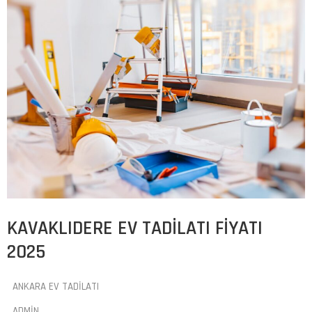
KAVAKLIDERE EV TADILATI FIYATI
2025
ANKARA EV TADILATI
ADMIN