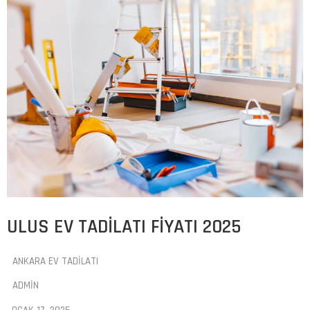
ULUS EV TADILATI FIYATI 2025
ANKARA EV TADILATI
ADMIN