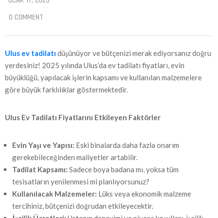
OCAK 17, 2025
0 COMMENT
Ulus ev tadilatı
düşünüyor ve bütçenizi merak ediyorsanız doğru
yerdesiniz! 2025 yılında Ulus’da ev tadilatı fiyatları, evin
büyüklüğü, yapılacak işlerin kapsamı ve kullanılan malzemelere
göre büyük farklılıklar göstermektedir.
Ulus
Ev Tadilatı Fiyatlarını Etkileyen Faktörler
Evin Yaşı ve Yapısı:
Eski binalarda daha fazla onarım
gerekebileceğinden maliyetler artabilir.
Tadilat Kapsamı:
Sadece boya badana mı, yoksa tüm
tesisatların yenilenmesi mi planlıyorsunuz?
Kullanılacak Malzemeler:
Lüks veya ekonomik malzeme
tercihiniz, bütçenizi doğrudan etkileyecektir.