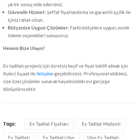
şık bir sonuç elde edersiniz.
Güvenilir Hizmet:
Şeffaf fiyatlandırma ve garantili işçilik ile
içiniz rahat olsun.
Bütçenize Uygun Çözümler:
Farklı bütçelere uygun, esnek
ödeme seçenekleri sunuyoruz.
Hemen Bize Ulaşın!
Ev tadilatı projeniz için ücretsiz keşif ve fiyat teklifi almak için
Kuleci İnşaat ile
iletişime
geçebilirsiniz. Profesyonel ekibimiz,
size özel çözümler sunarak hayalinizdeki evi gerçeğe
dönüştürecektir.
Tags:
Ev Tadilat Fiyatları
Ev Tadilat Maliyeti
Ev Tadilatı
Ev Tadilatı Ulus
Ulus Ev Tadilatı