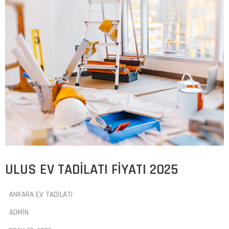
ULUS EV TADILATI FIYATI 2025
ANKARA EV TADILATI
ADMIN