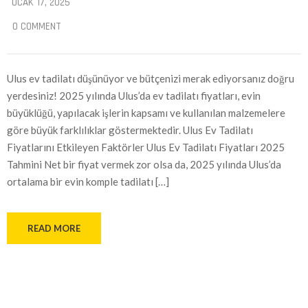
OCAK 17, 2025
0 COMMENT
Ulus ev tadilatı düşünüyor ve bütçenizi merak ediyorsanız doğru
yerdesiniz! 2025 yılında Ulus’da ev tadilatı fiyatları, evin
büyüklüğü, yapılacak işlerin kapsamı ve kullanılan malzemelere
göre büyük farklılıklar göstermektedir. Ulus Ev Tadilatı
Fiyatlarını Etkileyen Faktörler Ulus Ev Tadilatı Fiyatları 2025
Tahmini Net bir fiyat vermek zor olsa da, 2025 yılında Ulus’da
ortalama bir evin komple tadilatı […]
READ MORE