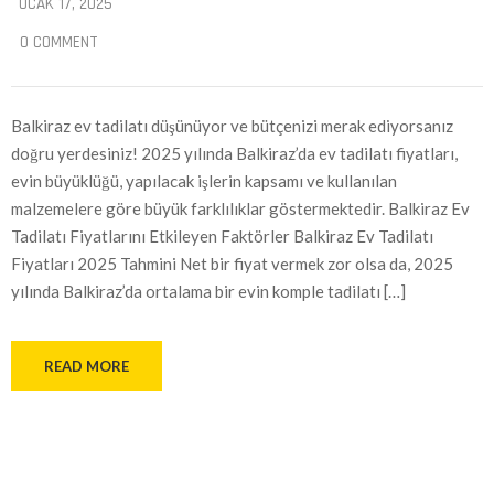
OCAK 17, 2025
0 COMMENT
Balkiraz ev tadilatı düşünüyor ve bütçenizi merak ediyorsanız
doğru yerdesiniz! 2025 yılında Balkiraz’da ev tadilatı fiyatları,
evin büyüklüğü, yapılacak işlerin kapsamı ve kullanılan
malzemelere göre büyük farklılıklar göstermektedir. Balkiraz Ev
Tadilatı Fiyatlarını Etkileyen Faktörler Balkiraz Ev Tadilatı
Fiyatları 2025 Tahmini Net bir fiyat vermek zor olsa da, 2025
yılında Balkiraz’da ortalama bir evin komple tadilatı […]
READ MORE