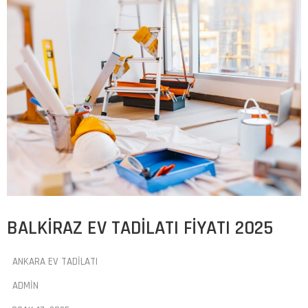
BALKIRAZ EV TADILATI FIYATI 2025
ANKARA EV TADILATI
ADMIN