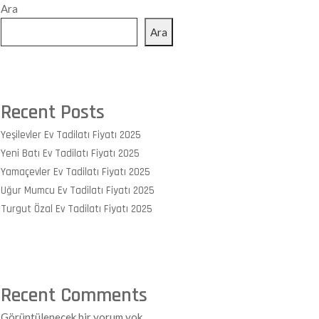
Ara
Ara
Recent Posts
Yeşilevler Ev Tadilatı Fiyatı 2025
Yeni Batı Ev Tadilatı Fiyatı 2025
Yamaçevler Ev Tadilatı Fiyatı 2025
Uğur Mumcu Ev Tadilatı Fiyatı 2025
Turgut Özal Ev Tadilatı Fiyatı 2025
Recent Comments
Görüntülenecek bir yorum yok.