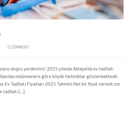
5
|
0 COMMENT
anız doğru yerdesiniz! 2025 yılında Aktepe’da ev tadilatı
kullanılan malzemelere göre büyük farklılıklar göstermektedir.
pe Ev Tadilatı Fiyatları 2025 Tahmini Net bir fiyat vermek zor
 tadilatı […]