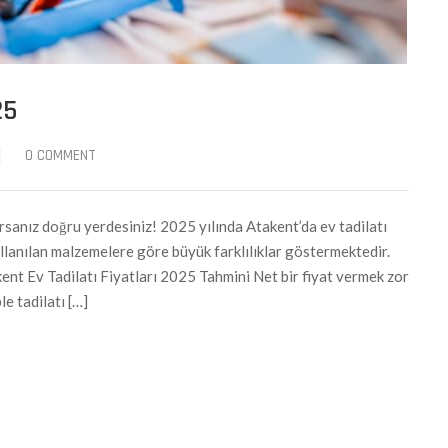
25
|
0 COMMENT
sanız doğru yerdesiniz! 2025 yılında Atakent’da ev tadilatı
kullanılan malzemelere göre büyük farklılıklar göstermektedir.
kent Ev Tadilatı Fiyatları 2025 Tahmini Net bir fiyat vermek zor
e tadilatı […]