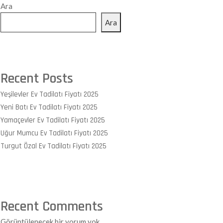
Ara
Ara
Recent Posts
Yeşilevler Ev Tadilatı Fiyatı 2025
Yeni Batı Ev Tadilatı Fiyatı 2025
Yamaçevler Ev Tadilatı Fiyatı 2025
Uğur Mumcu Ev Tadilatı Fiyatı 2025
Turgut Özal Ev Tadilatı Fiyatı 2025
Recent Comments
Görüntülenecek bir yorum yok.