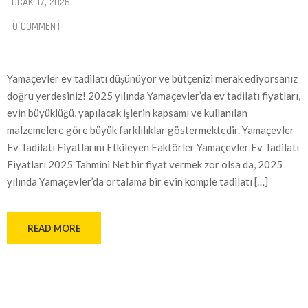
OCAK 17, 2025
0 COMMENT
Yamaçevler ev tadilatı düşünüyor ve bütçenizi merak ediyorsanız
doğru yerdesiniz! 2025 yılında Yamaçevler’da ev tadilatı fiyatları,
evin büyüklüğü, yapılacak işlerin kapsamı ve kullanılan
malzemelere göre büyük farklılıklar göstermektedir. Yamaçevler
Ev Tadilatı Fiyatlarını Etkileyen Faktörler Yamaçevler Ev Tadilatı
Fiyatları 2025 Tahmini Net bir fiyat vermek zor olsa da, 2025
yılında Yamaçevler’da ortalama bir evin komple tadilatı […]
READ MORE