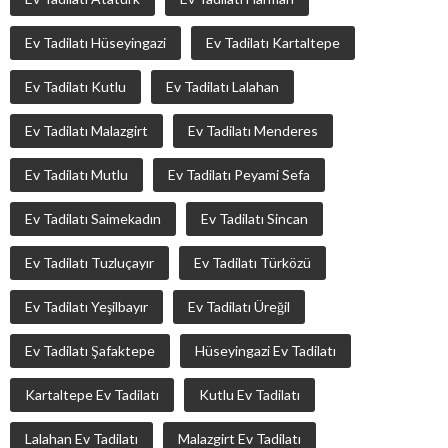
Ev Tadilatı Hüseyingazi
Ev Tadilatı Kartaltepe
Ev Tadilatı Kutlu
Ev Tadilatı Lalahan
Ev Tadilatı Malazgirt
Ev Tadilatı Menderes
Ev Tadilatı Mutlu
Ev Tadilatı Peyami Sefa
Ev Tadilatı Saimekadın
Ev Tadilatı Sincan
Ev Tadilatı Tuzluçayır
Ev Tadilatı Türközü
Ev Tadilatı Yeşilbayır
Ev Tadilatı Üreğil
Ev Tadilatı Şafaktepe
Hüseyingazi Ev Tadilatı
Kartaltepe Ev Tadilatı
Kutlu Ev Tadilatı
Lalahan Ev Tadilatı
Malazgirt Ev Tadilatı