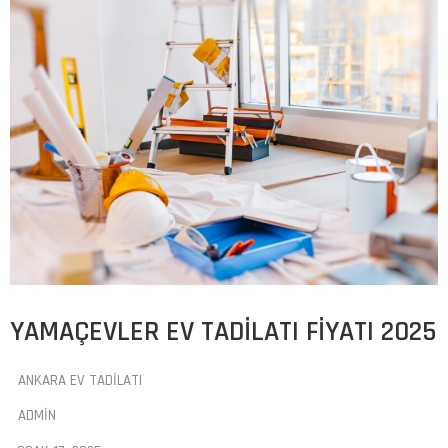
YAMAÇEVLER EV TADILATI FIYATI 2025
ANKARA EV TADILATI
ADMIN