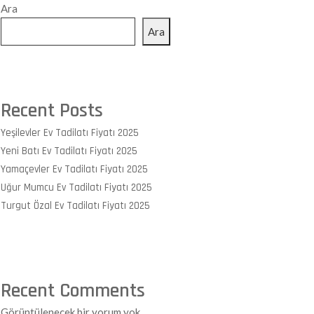
Ara
Ara
Recent Posts
Yeşilevler Ev Tadilatı Fiyatı 2025
Yeni Batı Ev Tadilatı Fiyatı 2025
Yamaçevler Ev Tadilatı Fiyatı 2025
Uğur Mumcu Ev Tadilatı Fiyatı 2025
Turgut Özal Ev Tadilatı Fiyatı 2025
Recent Comments
Görüntülenecek bir yorum yok.