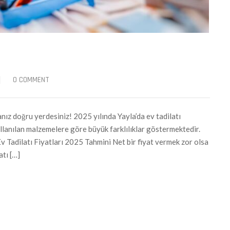
|
0 COMMENT
nız doğru yerdesiniz! 2025 yılında Yayla’da ev tadilatı
kullanılan malzemelere göre büyük farklılıklar göstermektedir.
Ev Tadilatı Fiyatları 2025 Tahmini Net bir fiyat vermek zor olsa
atı […]