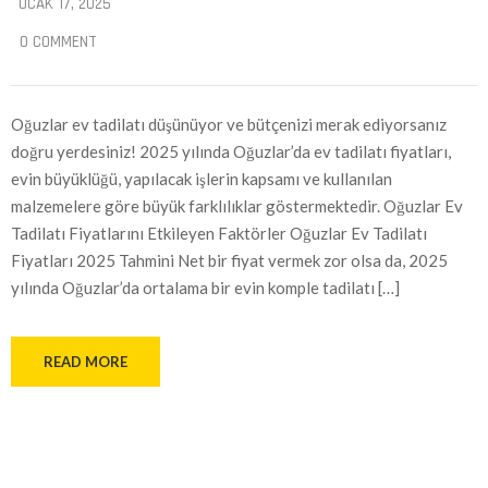
OCAK 17, 2025
0 COMMENT
Oğuzlar ev tadilatı düşünüyor ve bütçenizi merak ediyorsanız
doğru yerdesiniz! 2025 yılında Oğuzlar’da ev tadilatı fiyatları,
evin büyüklüğü, yapılacak işlerin kapsamı ve kullanılan
malzemelere göre büyük farklılıklar göstermektedir. Oğuzlar Ev
Tadilatı Fiyatlarını Etkileyen Faktörler Oğuzlar Ev Tadilatı
Fiyatları 2025 Tahmini Net bir fiyat vermek zor olsa da, 2025
yılında Oğuzlar’da ortalama bir evin komple tadilatı […]
READ MORE