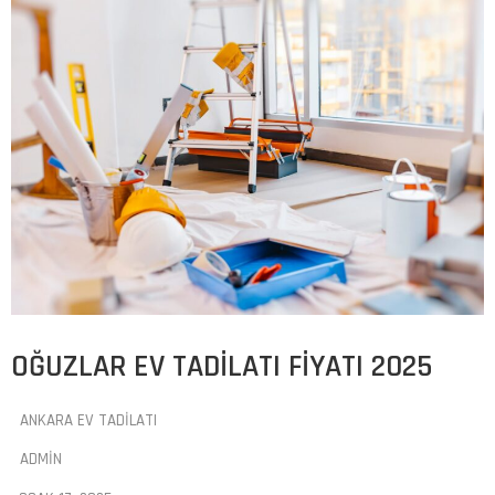
OĞUZLAR EV TADILATI FIYATI 2025
ANKARA EV TADILATI
ADMIN