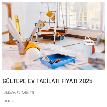
GÜLTEPE EV TADILATI FIYATI 2025
ANKARA EV TADILATI
ADMIN