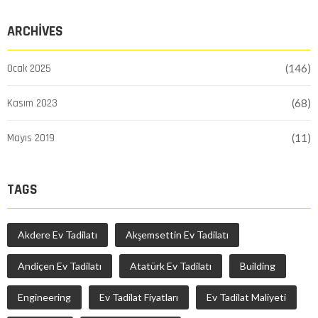
ARCHIVES
Ocak 2025
(146)
Kasım 2023
(68)
Mayıs 2019
(11)
TAGS
Akdere Ev Tadilatı
Akşemsettin Ev Tadilatı
Andiçen Ev Tadilatı
Atatürk Ev Tadilatı
Building
Engineering
Ev Tadilat Fiyatları
Ev Tadilat Maliyeti