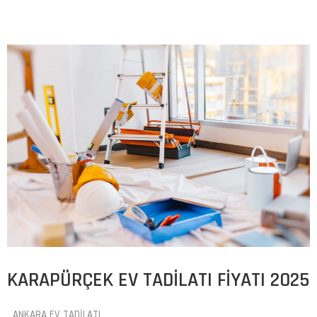
KARAPÜRÇEK EV TADILATI FIYATI 2025
ANKARA EV TADILATI