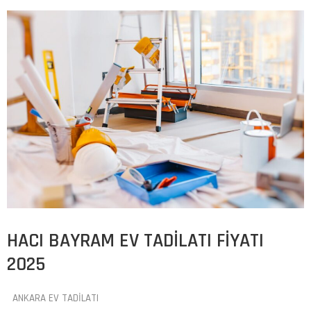
HACI BAYRAM EV TADILATI FIYATI
2025
ANKARA EV TADILATI