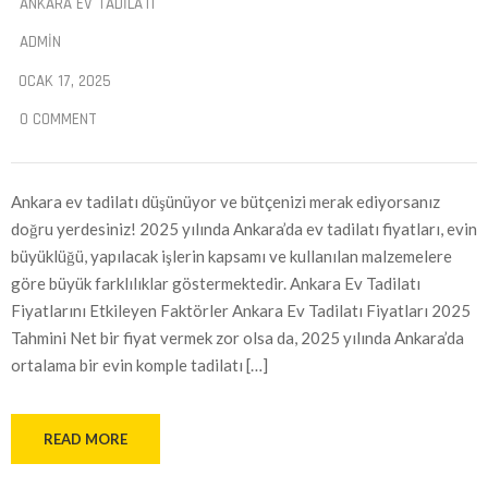
ANKARA EV TADILATI
ADMIN
OCAK 17, 2025
0 COMMENT
Ankara ev tadilatı düşünüyor ve bütçenizi merak ediyorsanız
doğru yerdesiniz! 2025 yılında Ankara’da ev tadilatı fiyatları, evin
büyüklüğü, yapılacak işlerin kapsamı ve kullanılan malzemelere
göre büyük farklılıklar göstermektedir. Ankara Ev Tadilatı
Fiyatlarını Etkileyen Faktörler Ankara Ev Tadilatı Fiyatları 2025
Tahmini Net bir fiyat vermek zor olsa da, 2025 yılında Ankara’da
ortalama bir evin komple tadilatı […]
READ MORE