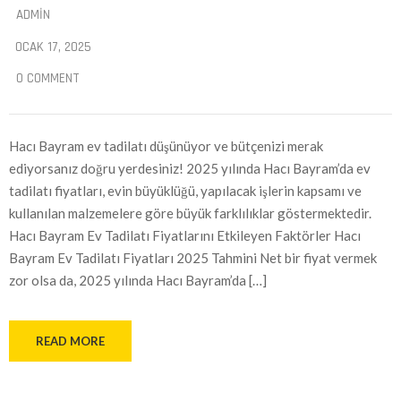
ADMIN
OCAK 17, 2025
0 COMMENT
Hacı Bayram ev tadilatı düşünüyor ve bütçenizi merak
ediyorsanız doğru yerdesiniz! 2025 yılında Hacı Bayram’da ev
tadilatı fiyatları, evin büyüklüğü, yapılacak işlerin kapsamı ve
kullanılan malzemelere göre büyük farklılıklar göstermektedir.
Hacı Bayram Ev Tadilatı Fiyatlarını Etkileyen Faktörler Hacı
Bayram Ev Tadilatı Fiyatları 2025 Tahmini Net bir fiyat vermek
zor olsa da, 2025 yılında Hacı Bayram’da […]
READ MORE