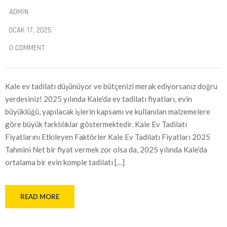
ADMIN
OCAK 17, 2025
0 COMMENT
Kale ev tadilatı düşünüyor ve bütçenizi merak ediyorsanız doğru
yerdesiniz! 2025 yılında Kale’da ev tadilatı fiyatları, evin
büyüklüğü, yapılacak işlerin kapsamı ve kullanılan malzemelere
göre büyük farklılıklar göstermektedir. Kale Ev Tadilatı
Fiyatlarını Etkileyen Faktörler Kale Ev Tadilatı Fiyatları 2025
Tahmini Net bir fiyat vermek zor olsa da, 2025 yılında Kale’da
ortalama bir evin komple tadilatı […]
READ MORE