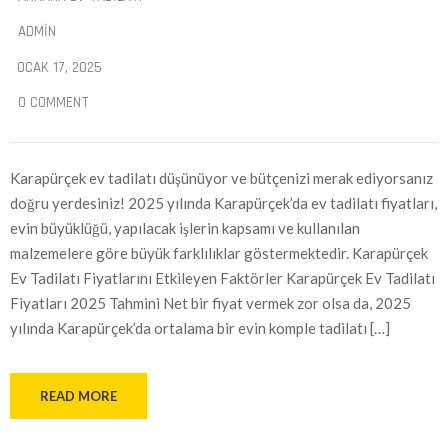
ADMIN
OCAK 17, 2025
0 COMMENT
Karapürçek ev tadilatı düşünüyor ve bütçenizi merak ediyorsanız
doğru yerdesiniz! 2025 yılında Karapürçek’da ev tadilatı fiyatları,
evin büyüklüğü, yapılacak işlerin kapsamı ve kullanılan
malzemelere göre büyük farklılıklar göstermektedir. Karapürçek
Ev Tadilatı Fiyatlarını Etkileyen Faktörler Karapürçek Ev Tadilatı
Fiyatları 2025 Tahmini Net bir fiyat vermek zor olsa da, 2025
yılında Karapürçek’da ortalama bir evin komple tadilatı […]
READ MORE