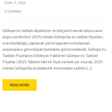
OCAK 17, 2025
0 COMMENT
Gültepe ev tadilatı düşünüyor ve bütçenizi merak ediyorsanız
doğru yerdesiniz! 2025 yılında Gültepe’da ev tadilatı fiyatları,
evin büyüklüğü, yapılacak işlerin kapsamı ve kullanılan
malzemelere göre büyük farklılıklar göstermektedir. Gültepe Ev
Tadilatı Fiyatlarını Etkileyen Faktörler Gültepe Ev Tadilatı
Fiyatları 2025 Tahmini Net bir fiyat vermek zor olsa da, 2025
yılında Gültepe’da ortalama bir evin komple tadilatı […]
READ MORE