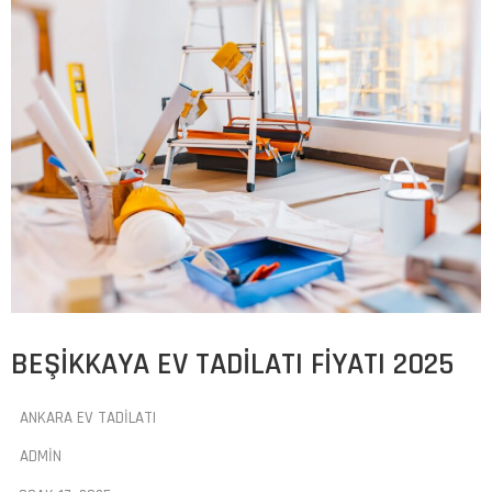
BEŞIKKAYA EV TADILATI FIYATI 2025
ANKARA EV TADILATI
ADMIN