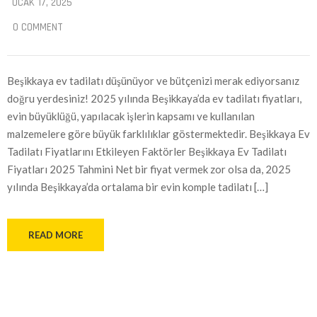
OCAK 17, 2025
0 COMMENT
Beşikkaya ev tadilatı düşünüyor ve bütçenizi merak ediyorsanız
doğru yerdesiniz! 2025 yılında Beşikkaya’da ev tadilatı fiyatları,
evin büyüklüğü, yapılacak işlerin kapsamı ve kullanılan
malzemelere göre büyük farklılıklar göstermektedir. Beşikkaya Ev
Tadilatı Fiyatlarını Etkileyen Faktörler Beşikkaya Ev Tadilatı
Fiyatları 2025 Tahmini Net bir fiyat vermek zor olsa da, 2025
yılında Beşikkaya’da ortalama bir evin komple tadilatı […]
READ MORE